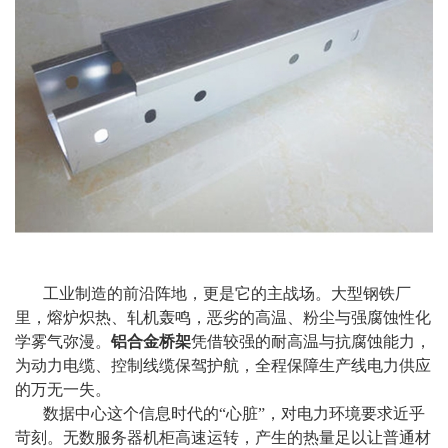
工业制造的前沿阵地，更是它的主战场。大型钢铁厂
里，熔炉炽热、轧机轰鸣，恶劣的高温、粉尘与强腐蚀性化
学雾气弥漫。
铝合金桥架
凭借较强的耐高温与抗腐蚀能力，
为动力电缆、控制线缆保驾护航，全程保障生产线电力供应
的万无一失。
数据中心这个信息时代的“心脏”，对电力环境要求近乎
苛刻。无数服务器机柜高速运转，产生的热量足以让普通材