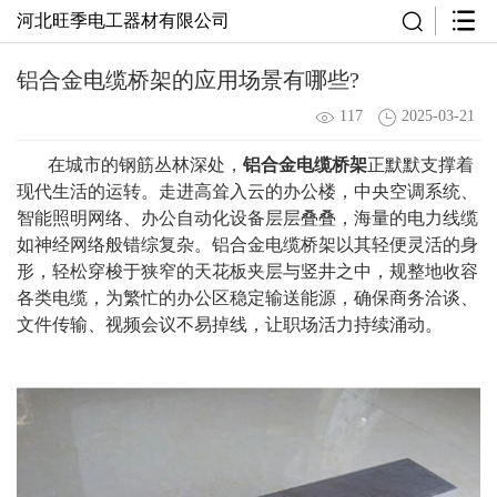
河北旺季电工器材有限公司
铝合金电缆桥架的应用场景有哪些?
117
2025-03-21
在城市的钢筋丛林深处，
铝合金电缆桥架
正默默支撑着
现代生活的运转。走进高耸入云的办公楼，中央空调系统、
智能照明网络、办公自动化设备层层叠叠，海量的电力线缆
如神经网络般错综复杂。铝合金电缆桥架以其轻便灵活的身
形，轻松穿梭于狭窄的天花板夹层与竖井之中，规整地收容
各类电缆，为繁忙的办公区稳定输送能源，确保商务洽谈、
文件传输、视频会议不易掉线，让职场活力持续涌动。