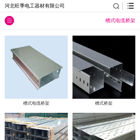
河北旺季电工器材有限公司
槽式电缆桥架
槽式电缆桥架
槽式桥架