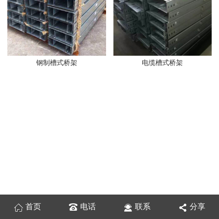
钢制槽式桥架
电缆槽式桥架
首页
电话
联系
分享