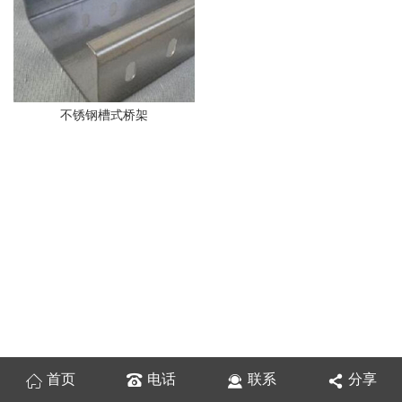
不锈钢槽式桥架
首页
电话
联系
分享