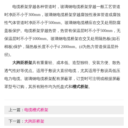
电缆桥架穿越各种管道时，玻璃钢电缆桥架穿越一般工艺管道
时净距不小于300mm，玻璃钢电缆桥架穿越腐蚀性液体管道或腐蚀
性气体管道时净距不小于500mm。玻璃钢电缆槽应在交叉处用防腐
盖板保护。电缆桥架穿越热管，热管有保温层时不小于500mm，无
保温层时不小于1000mm。玻璃钢电缆桥架在交叉处用隔热板(如石
棉板)保护，隔热板长度不小于d 2000mm。(d为热力管道保温层外
径)。
大跨距桥架
具有重量轻、成本低、造型独特、安装方便、散热
透气性好等优点。适用于敷设大直径电缆，尤其适用于敷设高低压
电力电缆。玻璃钢电缆桥架配有屏蔽罩，订货时可注明或根据屏蔽
罩型号订购，其所有附件均为托盘式和
槽式桥架
。
上一篇：
电缆槽式桥架
下一篇：
大跨距桥架