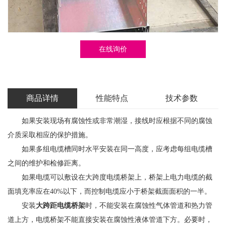
在线询价
商品详情
性能特点
技术参数
如果安装现场有腐蚀性或非常潮湿，接线时应根据不同的腐蚀
介质采取相应的保护措施。
如果多组电缆槽同时水平安装在同一高度，应考虑每组电缆槽
之间的维护和检修距离。
如果电缆可以敷设在大跨度电缆桥架上，桥架上电力电缆的截
面填充率应在40%以下，而控制电缆应小于桥架截面面积的一半。
安装
大跨距电缆桥架
时，不能安装在腐蚀性气体管道和热力管
道上方，电缆桥架不能直接安装在腐蚀性液体管道下方。必要时，