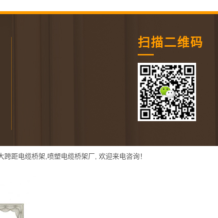
扫描二维码
大跨距电缆桥架
,
喷塑电缆桥架厂
, 欢迎来电咨询！