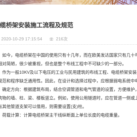
缆桥架
缆桥架
缆桥架安装施工流程及规范
桥架
2020-10-29 17:15:54
216次
桥架
如今，电缆桥架在中国的使用只有十几年，而在欧美发达国家只有几十
相对简陋，很少被重视，但也是整个布线工程中不可缺少的一部分。
作为一般10KV及以下电压的工业与民用建筑的布线工程、电缆桥架安
规范和程序缺乏通用性。因此，在设计和选择过程中，应根据弱电系统中
确定方向：根据建筑布局，结合空调管道和电气管道的设置，方便维护
筑物的墙、柱、梁、楼板竖立。例如，使用公用隧道时，应在管道一侧或
有其他管道支架可以借用，则需要设置(支)柱。
荷载计算：计算电缆桥架主干线纵断面上单位长度的电缆重量。