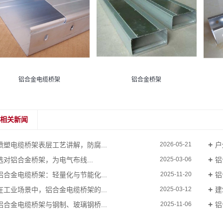
铝合金电缆桥架
铝合金桥架
相关新闻
喷塑电缆桥架表层工艺讲解，防腐...
户
2026-05-21
选对铝合金桥架，为电气布线...
铝
2025-03-06
铝合金电缆桥架：轻量化与节能化...
铝
2025-11-20
在工业场景中，铝合金电缆桥架的...
建
2025-03-12
铝合金电缆桥架与钢制、玻璃钢桥...
铝
2025-11-06