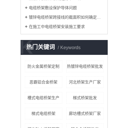
电缆桥架敷设保护导体问题
镀锌电缆桥架跨接线的截面积如何确定呢？
在施工中电缆桥架安装施工要求
K
热门关键词
Keywords
防火金属桥架定制
热镀锌电缆桥架批发
恶霸铝合金桥架
河北桥架生产厂家
槽式电缆桥架生产
梯式桥架批发
梯式电缆桥架
廊坊槽式桥架厂家