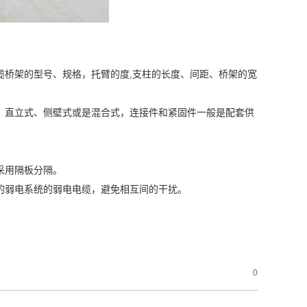
缆桥架的型号、规格，托臂的度,支柱的长度、间距、桥架的宽
、直立式、侧壁式或是混合式，连接件和紧固件一般是配套供
采用隔板分隔。
的弱电系统的弱电电缆，避免相互间的干扰。
0