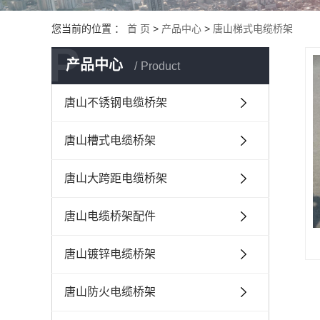
唐山铝合金
您当前的位置 ：
首 页
>
产品中心
>
唐山梯式电缆桥架
唐山热浸锌
P
产品中心
Product
唐山梯式电
唐山节能模
唐山不锈钢电缆桥架
唐山槽式电缆桥架
唐山大跨距电缆桥架
唐山电缆桥架配件
唐山镀锌电缆桥架
唐山防火电缆桥架