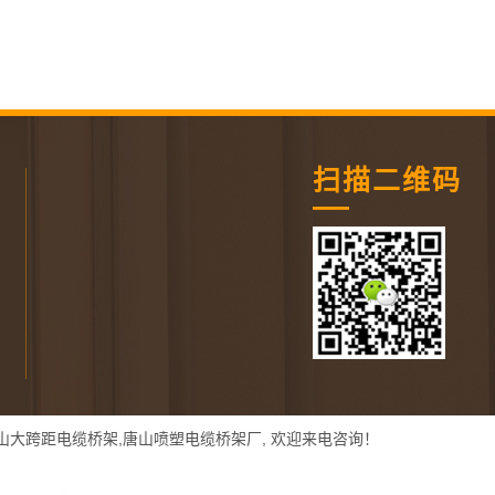
扫描二维码
山大跨距电缆桥架
,
唐山喷塑电缆桥架厂
, 欢迎来电咨询！