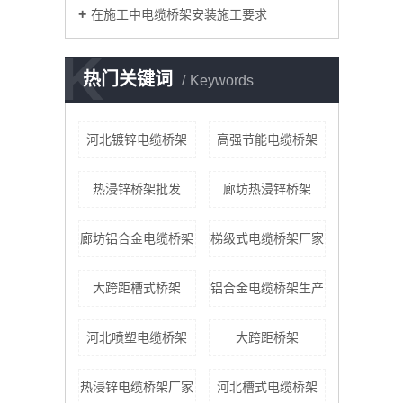
在施工中电缆桥架安装施工要求
K
热门关键词
Keywords
河北镀锌电缆桥架
高强节能电缆桥架
热浸锌桥架批发
廊坊热浸锌桥架
廊坊铝合金电缆桥架
梯级式电缆桥架厂家
大跨距槽式桥架
铝合金电缆桥架生产
河北喷塑电缆桥架
大跨距桥架
热浸锌电缆桥架厂家
河北槽式电缆桥架