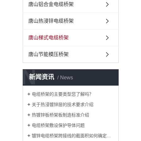
唐山铝合金电缆桥架
唐山热浸锌电缆桥架
唐山梯式电缆桥架
唐山节能模压桥架
N
新闻资讯
News
电缆桥架的主要类型您了解吗？
关于热浸镀锌层的技术要求介绍
热镀锌板桥架板制造标准介绍
电缆桥架敷设保护导体问题
镀锌电缆桥架跨接线的截面积如何确定呢？