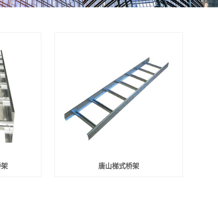
桥架
唐山梯式桥架