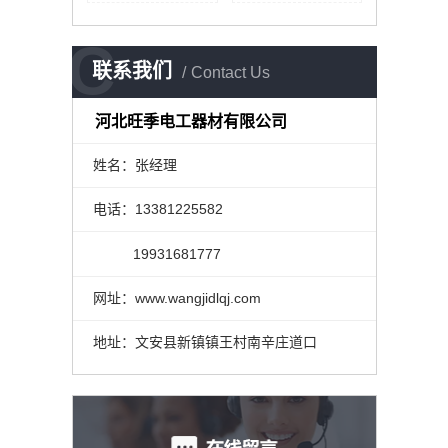
C
联系我们
Contact Us
河北旺季电工器材有限公司
姓名：张经理
电话：13381225582
19931681777
网址：www.wangjidlqj.com
地址：文安县新镇镇王村南辛庄道口