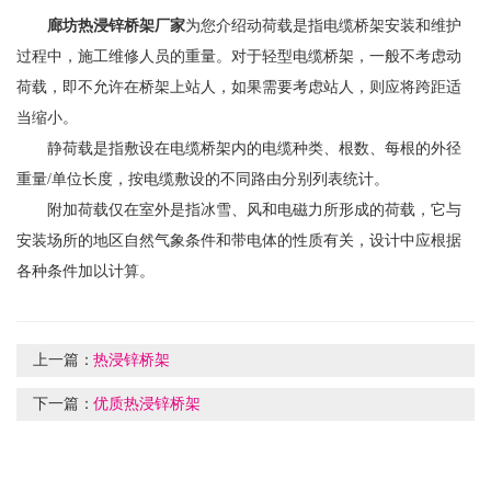
廊坊热浸锌桥架厂家
为您介绍动荷载是指电缆桥架安装和维护
过程中，施工维修人员的重量。对于轻型电缆桥架，一般不考虑动
荷载，即不允许在桥架上站人，如果需要考虑站人，则应将跨距适
当缩小。
静荷载是指敷设在电缆桥架内的电缆种类、根数、每根的外径
重量/单位长度，按电缆敷设的不同路由分别列表统计。
附加荷载仅在室外是指冰雪、风和电磁力所形成的荷载，它与
安装场所的地区自然气象条件和带电体的性质有关，设计中应根据
各种条件加以计算。
上一篇：
热浸锌桥架
下一篇：
优质热浸锌桥架