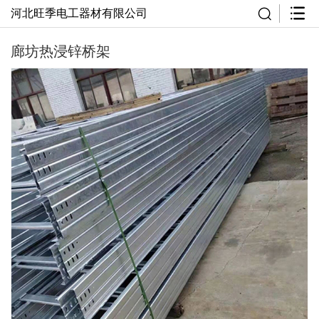
河北旺季电工器材有限公司
廊坊热浸锌桥架